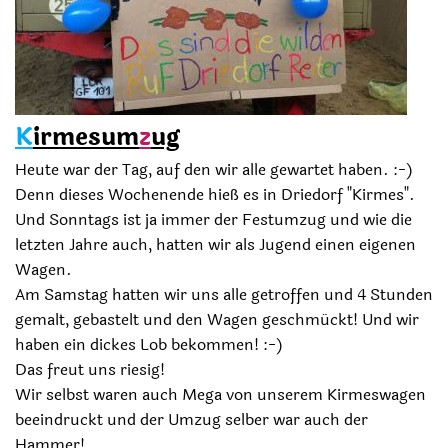
K
irmesum
z
ug
Heute war der Tag, auf den wir alle gewartet haben. :-)
Denn dieses Wochenende hieß es in Driedorf "Kirmes".
Und Sonntags ist ja immer der Festumzug und wie die
letzten Jahre auch, hatten wir als Jugend einen eigenen
Wagen.
Am Samstag hatten wir uns alle getroffen und 4 Stunden
gemalt, gebastelt und den Wagen geschmückt! Und wir
haben ein dickes Lob bekommen! :-)
Das freut uns riesig!
Wir selbst waren auch Mega von unserem Kirmeswagen
beeindruckt und der Umzug selber war auch der
Hammer!