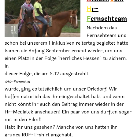
H
r-
F
ernsehteam
Nachdem das
Fernsehteam uns
schon bei unserem 1 Inklusiven reitertag begleitet hatte
kamen sie Anfang September erneut wieder, um uns
einen Platz in der Folge "herrliches Hessen" zu sichern.
In
dieser Folge, die am 5.12 ausgestrahlt
@Hr-Fernsehen
wurde, ging es tatsächlich um unser Driedorf! Wir
hoffen natürlich das ihr eiingeschaltet habt und wenn
nicht könnt ihr euch den Beitrag immer wieder in der
Hr-Mediatek anschauen! Ein paar von uns durften sogar
mit in den Film!!
Habt ihr uns gesehen? Manche von uns hatten ihr
grünes RUF-T-shirt angehabt.