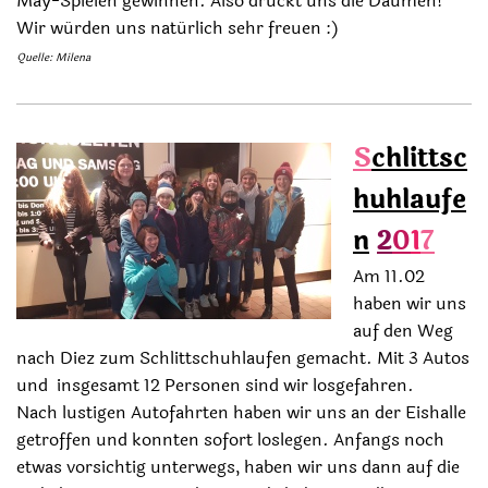
May-Spielen gewinnen. Also drückt uns die Daumen!
Wir würden uns natürlich sehr freuen :)
Quelle: Milena
S
chlittsc
huhlaufe
n
2
0
1
7
Am 11.02
haben wir uns
auf den Weg
nach Diez zum Schlittschuhlaufen gemacht. Mit 3 Autos
und insgesamt 12 Personen sind wir losgefahren.
Nach lustigen Autofahrten haben wir uns an der Eishalle
getroffen und konnten sofort loslegen. Anfangs noch
etwas vorsichtig unterwegs, haben wir uns dann auf die