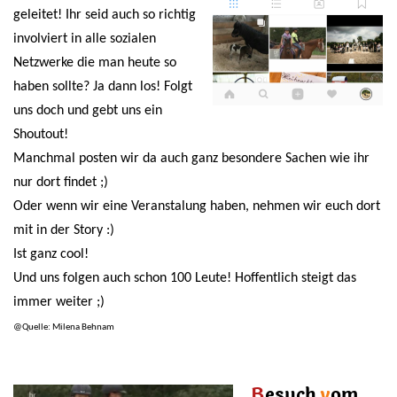
geleitet! Ihr seid auch so richtig
involviert in alle sozialen
Netzwerke die man heute so
haben sollte? Ja dann los! Folgt
uns doch und gebt uns ein
Shoutout!
Manchmal posten wir da auch ganz besondere Sachen wie ihr
nur dort findet ;)
Oder wenn wir eine Veranstalung haben, nehmen wir euch dort
mit in der Story :)
Ist ganz cool!
Und uns folgen auch schon 100 Leute! Hoffentlich steigt das
immer weiter ;)
@Quelle: Milena Behnam
B
esuch
v
om