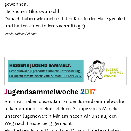
gewonnen.
Herzlichen Glückwunsch!
Danach haben wir noch mit den Kids in der Halle gespielt
und hatten einen tollen Nachmittag :)
Quelle: Milena Behnam
J
ugendsammelwoche
2
0
1
7
Auch wir haben dieses Jahr an der Jugendsammelwoche
teilgenommen. In einer kleinen Gruppe von 5 Mädels +
unserer Jugendwartin Miriam haben wir uns auf den
Weg nach Heisterberg gemacht.
Heisterberg ist ein Ortsteil von Driedorf und wir haben