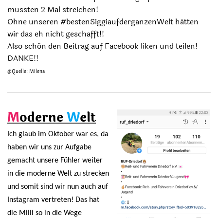
mussten 2 Mal streichen!
Ohne unseren #bestenSiggiaufderganzenWelt hätten
wir das eh nicht geschafft!!
Also schön den Beitrag auf Facebook liken und teilen!
DANKE!!
@Quelle: Milena
M
oderne
W
elt
Ich glaub im Oktober war es, da
haben wir uns zur Aufgabe
gemacht unsere Fühler weiter
in die moderne Welt zu strecken
und somit sind wir nun auch auf
Instagram vertreten! Das hat
die Milli so in die Wege