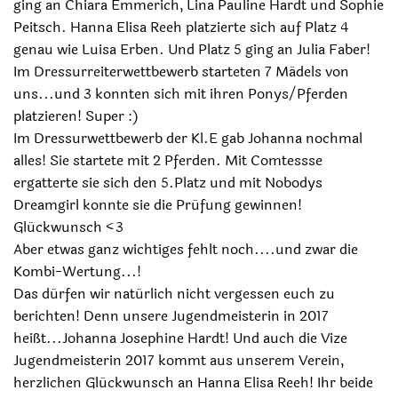
ging an Chiara Emmerich, Lina Pauline Hardt und Sophie
Peitsch. Hanna Elisa Reeh platzierte sich auf Platz 4
genau wie Luisa Erben. Und Platz 5 ging an Julia Faber!
Im Dressurreiterwettbewerb starteten 7 Mädels von
uns...und 3 konnten sich mit ihren Ponys/Pferden
platzieren! Super :)
Im Dressurwettbewerb der Kl.E gab Johanna nochmal
alles! Sie startete mit 2 Pferden. Mit Comtessse
ergatterte sie sich den 5.Platz und mit Nobodys
Dreamgirl konnte sie die Prüfung gewinnen!
Glückwunsch <3
Aber etwas ganz wichtiges fehlt noch....und zwar die
Kombi-Wertung...!
Das dürfen wir natürlich nicht vergessen euch zu
berichten! Denn unsere Jugendmeisterin in 2017
heißt...Johanna Josephine Hardt! Und auch die Vize
Jugendmeisterin 2017 kommt aus unserem Verein,
herzlichen Glückwunsch an Hanna Elisa Reeh! Ihr beide