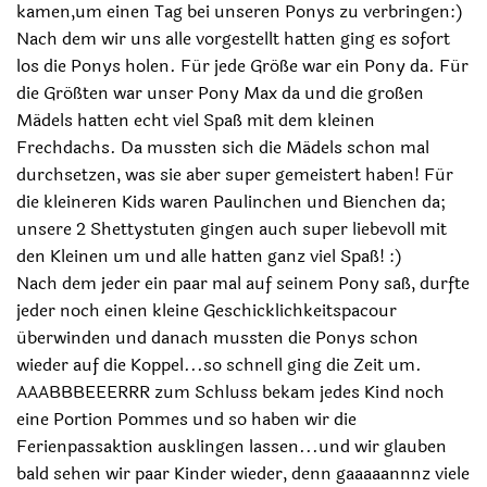
kamen,um einen Tag bei unseren Ponys zu verbringen:)
Nach dem wir uns alle vorgestellt hatten ging es sofort
los die Ponys holen. Für jede Größe war ein Pony da. Für
die Größten war unser Pony Max da und die großen
Mädels hatten echt viel Spaß mit dem kleinen
Frechdachs. Da mussten sich die Mädels schon mal
durchsetzen, was sie aber super gemeistert haben! Für
die kleineren Kids waren Paulinchen und Bienchen da;
unsere 2 Shettystuten gingen auch super liebevoll mit
den Kleinen um und alle hatten ganz viel Spaß! :)
Nach dem jeder ein paar mal auf seinem Pony saß, durfte
jeder noch einen kleine Geschicklichkeitspacour
überwinden und danach mussten die Ponys schon
wieder auf die Koppel...so schnell ging die Zeit um.
AAABBBEEERRR zum Schluss bekam jedes Kind noch
eine Portion Pommes und so haben wir die
Ferienpassaktion ausklingen lassen...und wir glauben
bald sehen wir paar Kinder wieder, denn gaaaaannnz viele