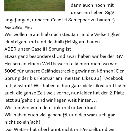
dann auch noch mit
unserem lieben Siggi
angefangen, unseren Case IH Schlepper zu bauen :)
Foto @Miriam Weis
Wir wollen ja auch ab nächstes Jahr in die Vielseitigkeit
einsteigen und sind deshalb fleißig am bauen.
ABER unser
Case IH Sprung ist
etwas ganz besonderes! Und zwar haben wir bei der IGV
Hessen an einem Wettbewerb teilgenommen, wo wir
500€ für unsere Geländestrecke gewinnen können! Der
Sprung der bis Februar am meisten Likes auf FAcebook
hat, gewinnt! Wir haben schon ganz viele Likes und lagen
auch die ganze Zeit weit vorne, nur leider hat der 2.Platz
jetzt aufgeholt und wir liegen weit hinten...
Wir hängen euch den Link mal unten dran!
Wir haben euch viel geschafft und das war auch gar
nicht so einfach!
Das Wetter hat überhaupt nicht mitgespielt und wir