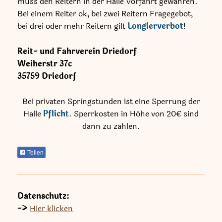
muss den Reitern in der Halle Vorfahrt gewähren.
Bei einem Reiter ok, bei zwei Reitern Fragegebot,
bei drei oder mehr Reitern gilt
Longierverbot
!
Reit- und Fahrverein Driedorf
Weiherstr
37c
35759
Driedorf
Bei privaten Springstunden ist eine Sperrung der
Halle
Pflicht
. Sperrkosten in Höhe von 20€ sind
dann zu zahlen.
Teilen
Datenschutz:
->
Hier klicken