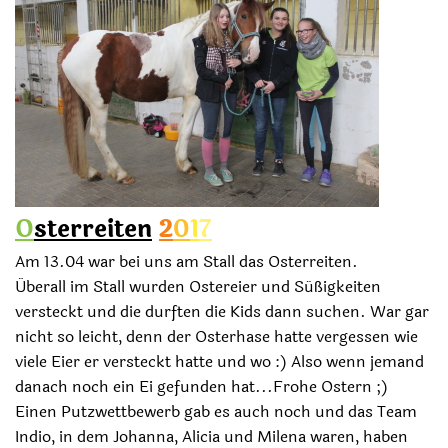
O
sterreiten
2
0
1
7
Am 13.04 war bei uns am Stall das Osterreiten.
Überall im Stall wurden Ostereier und Süßigkeiten
versteckt und die durften die Kids dann suchen. War gar
nicht so leicht, denn der Osterhase hatte vergessen wie
viele Eier er versteckt hatte und wo :) Also wenn jemand
danach noch ein Ei gefunden hat...Frohe Ostern ;)
Einen Putzwettbewerb gab es auch noch und das Team
Indio, in dem Johanna, Alicia und Milena waren, haben