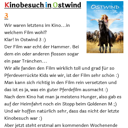
K
inobesuch
i
n
O
stwind
3
Wir waren letztens im Kino...in
welchem Film wohl?
Klar! In Ostwind 3 :)
Der Film war echt der Hammer. Bei
dem ein oder anderen flossen sogar
ein paar Tränchen...
Wir alle fanden den Film wirklich toll und grad für so
Pferdeverrückte Kids wie wir, ist der Film sehr schön :)
Man kann sich richtig in den Film rein versetzten und
das ist es ja, was ein guter Pferdefilm ausmacht :)
Nach dem Kino hat man ja meistens Hunger, also gab es
auf der Heimfahrt noch ein Stopp beim Goldenen M ;)
Und wir hoffen natürlich sehr, dass das nicht der letzte
Kinobesuch war :)
Aber jetzt steht erstmal am kommenden Wochenende