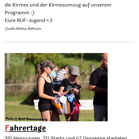
die Kirmes und der Kirmesumzug auf unserem
Programm :)
Eure RUF-Jugend <3
Quelle.Milena Behnam
F
ahrertage
291 Nennungen, 211 Starts und 67 Gespanne starteten