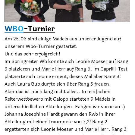
W
B
O
-Turnier
Am 25.06 sind einige Mädels aus unserer Jugend auf
unserem Wbo-Turnier gestartet.
Und das sehr erfolgreich!
Im Springreiter Wb konnte sich Leonie Moeser auf Rang
3 platzieren und Marie Herr auf Rang 6. Im Caprilli-Test
platzierte sich Leonie erneut, dieses Mal aber Rang 3!
Auch Laura Bub durfte sich über Rang 5 freuen.
Aber das ist noch lang nicht alles...Im einfachen
Reiterwettbewerb mit Galopp starteten 9 Mädels in
unterschiedlichen Abteilungen. Fangen wir vorne an :)
Johanna Josephine Hardt gewann den Rwb in ihrer
Abteilung mit einer Traumnote von 7,2! Rang 2
ergatterten sich Leonie Moeser und Marie Herr. Rang 3