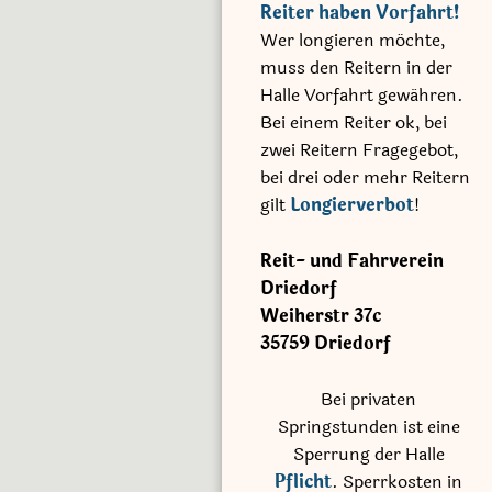
Reiter haben Vorfahrt!
Wer longieren möchte,
muss den Reitern in der
Halle Vorfahrt gewähren.
Bei einem Reiter ok, bei
zwei Reitern Fragegebot,
bei drei oder mehr Reitern
gilt
Longierverbot
!
Reit- und Fahrverein
Driedorf
Weiherstr
37c
35759
Driedorf
Bei privaten
Springstunden ist eine
Sperrung der Halle
Pflicht
. Sperrkosten in