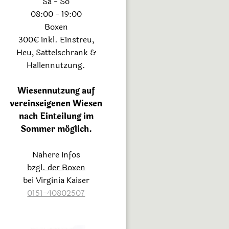
Sa - So
08:00 - 19:00
Boxen
300€ inkl. Einstreu,
Heu, Sattelschrank &
Hallennutzung.
Wiesennutzung auf
vereinseigenen Wiesen
nach Einteilung im
Sommer möglich.
Nähere Infos
bzgl. der Boxen
bei Virginia Kaiser
0151-40802507