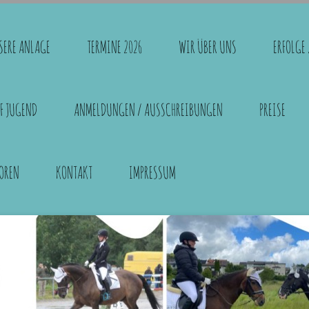
SERE ANLAGE
TERMINE 2026
WIR ÜBER UNS
ERFOLGE 
F JUGEND
ANMELDUNGEN / AUSSCHREIBUNGEN
PREISE
OREN
KONTAKT
IMPRESSUM