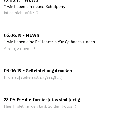
10.06.19 - NEWS
* wir haben ein neues Schulpony!
Ist es nicht süß <3
05.06.19 - NEWS
* wir haben eine Reitlehrerin für Geländestunden
Alle Info's hier ->
03.06.19 - Zeiteinteilung draußen
Früh aufstehen ist angesagt..:)
23.05.19 - die Turnierfotos sind fertig
Hier findet ihr den Link zu den Fotos ;)