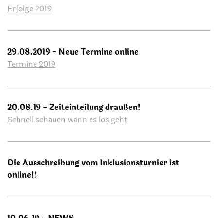
Erfolge 2019
29.08.2019 - Neue Termine online
Termine 2019
20.08.19 - Zeiteinteilung draußen!
Schnell schauen wann es los geht
Die Ausschreibung vom Inklusionsturnier ist
online!!