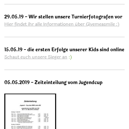
29.05.19 - Wir stellen unsere Turnierfotografen vor
Hier findet ihr alle Informationen über Givemeasmile :)
15.05.19 - die ersten Erfolge unserer Kids sind online
Schaut euch unsere Sieger an
:)
05.05.2019 - Zeiteinteilung vom Jugendcup