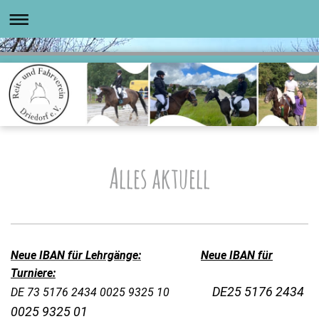
Alles aktuell
Neue IBAN für Lehrgänge:
Neue IBAN für
Turniere:
DE25 5176 2434
DE 73 5176 2434 0025 9325 10
0025 9325 01