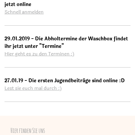
jetzt online
Schnell anmelden
29.01.2019 - Die Abholtermine der Waschbox findet
ihr jetzt unter "Termine"
Hier geht es zu den Terminen :)
27.01.19 - Die ersten Jugendbeiträge sind online :D
Lest sie euch mal durch :)
Hier finden Sie uns