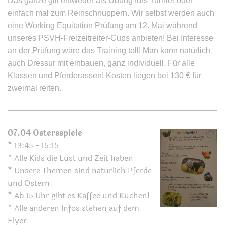
Das ganze gilt entweder als Übung fürs Turnier oder
einfach mal zum Reinschnuppern. Wir selbst werden auch
eine Working Equitation Prüfung am 12. Mai während
unseres PSVH-Freizeitreiter-Cups anbieten! Bei Interesse
an der Prüfung wäre das Training toll! Man kann natürlich
auch Dressur mit einbauen, ganz individuell. Für alle
Klassen und Pferderassen! Kosten liegen bei 130 € für
zweimal reiten.
07.04 Ostersspiele
* 13:45 - 15:15
* Alle Kids die Lust und Zeit haben
* Unsere Themen sind natürlich Pferde
und Ostern
* Ab 15 Uhr gibt es Kaffee und Kuchen!
* Alle anderen Infos stehen auf dem
Flyer