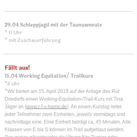
29.04 Schleppjagd mit der Taunusmeute
* 11 Uhr
* mit Zuschauerführung
Fällt aus!
15.04 Working Equitation/ Trailkurs
*
8 Uhr
*
Wir bieten am 15. April 2018 auf der Anlage des Ruf
Driedorfs einen Working-Equitation-/Trail-Kurs mit Tina
Jäger an (
www.r-f-v-home.de
). An einem Kurstag reitet
jeder Teilnehmer zwei Einheiten, jeweils vormittags und
nachmittags eine. Eine Einheit beträgt ca. 45 Minuten. Alle
Klassen von E bis S können im Trail aufgebaut werden.