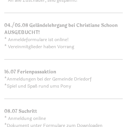
* An alle Zuschauer, seid gespannt!
04./05.08 Geländelehrgang bei Christiane Schoon
AUSGEBUCHT!
* Anmeldeformulare ist online!
* Vereinmitglieder haben Vorrang
16.07 Ferienpassaktion
*Anmeldungen bei der Gemeinde Driedorf
*Spiel und Spaß rund ums Pony
08.07 Suchritt
* Anmeldung online
*Dokument unter Formulare zum Downloaden